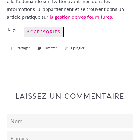
elle l'a demandé sur Twitter avant moi, donc les
informations lui appartiennent et se trouvent dans un
article pratique sur
la gestion de vos fournitures.
Tags:
ACCESSORIES
Partager
Partager
Tweeter
Tweeter
Épingler
Épingler
sur
sur
sur
Facebook
Twitter
Pinterest
LAISSEZ UN COMMENTAIRE
Nom
E-