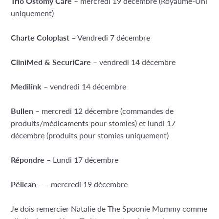
Trio Ostomy Care
– mercredi 19 décembre (Royaume-Uni
uniquement)
Charte Coloplast
– Vendredi 7 décembre
CliniMed & SecuriCare
– vendredi 14 décembre
Medilink
– vendredi 14 décembre
Bullen
– mercredi 12 décembre (commandes de
produits/médicaments pour stomies) et lundi 17
décembre (produits pour stomies uniquement)
Répondre
– Lundi 17 décembre
Pélican
– – mercredi 19 décembre
Je dois remercier Natalie de The Spoonie Mummy comme