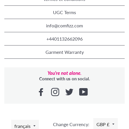
UGC Terms
info@comfizz.com
+4401132662096
Garment Warranty
You're not alone.
Connect with us on social.
LANGUE
Change Currency:
GBP £
français