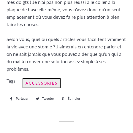
mes doigts ! Je n'ai pas non plus réussi à le coller à la
plaque de base elle-même, vous n'avez donc qu'un seul
emplacement où vous devez faire plus attention à bien
faire les choses.
Selon vous, quel ou quels articles vous facilitent vraiment
la vie avec une stomie ? J'aimerais en entendre parler et
on ne sait jamais que vous pouvez aider quelqu'un qui a
du mal à trouver une solution assez simple à ses
problèmes.
Tags:
ACCESSORIES
Partager
Partager
Tweeter
Tweeter
Épingler
Épingler
sur
sur
sur
Facebook
Twitter
Pinterest