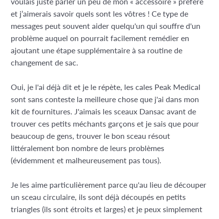
voulais juste parler un peu de mon « accessoire » préféré
et j’aimerais savoir quels sont les vôtres ! Ce type de
messages peut souvent aider quelqu'un qui souffre d'un
problème auquel on pourrait facilement remédier en
ajoutant une étape supplémentaire à sa routine de
changement de sac.
Oui, je l'ai déjà dit et je le répète, les cales Peak Medical
sont sans conteste la meilleure chose que j'ai dans mon
kit de fournitures. J'aimais les sceaux Dansac avant de
trouver ces petits méchants garçons et je sais que pour
beaucoup de gens, trouver le bon sceau résout
littéralement bon nombre de leurs problèmes
(évidemment et malheureusement pas tous).
Je les aime particulièrement parce qu'au lieu de découper
un sceau circulaire, ils sont déjà découpés en petits
triangles (ils sont étroits et larges) et je peux simplement