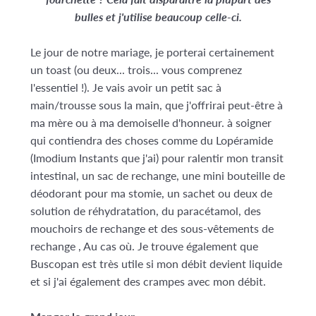
bulles
et j'utilise beaucoup celle-ci.
Le jour de notre mariage, je porterai certainement
un toast (ou deux... trois... vous comprenez
l'essentiel !). Je vais avoir un petit sac à
main/trousse sous la main, que j'offrirai peut-être à
ma mère ou à ma demoiselle d'honneur. à soigner
qui contiendra des choses comme du Lopéramide
(Imodium Instants que j'ai) pour ralentir mon transit
intestinal, un sac de rechange, une mini bouteille de
déodorant pour ma stomie, un sachet ou deux de
solution de réhydratation, du paracétamol, des
mouchoirs de rechange et des sous-vêtements de
rechange , Au cas où. Je trouve également que
Buscopan est très utile si mon débit devient liquide
et si j'ai également des crampes avec mon débit.