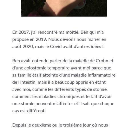
En 2017, j'ai rencontré ma moitié, Ben qui m'a
proposé en 2019. Nous devions nous marier en
août 2020, mais le Covid avait d'autres idées !
Ben avait entendu parler de la maladie de Crohn et
d'une colostomie temporaire avant moi parce que
sa famille était atteinte d'une maladie inflammatoire
de l'intestin, mais il a beaucoup appris en étant
avec moi, comme les différents types de stomie,
comment les maladies chroniques et le fait d'avoir
une stomie peuvent m'affecter et il sait que chaque
cas est différent.
Depuis le deuxième ou le troisième jour où nous