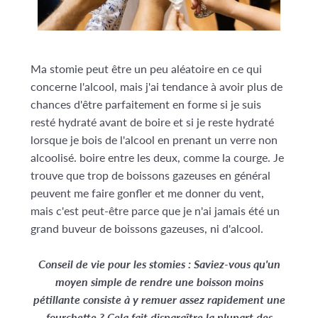
Ma stomie peut être un peu aléatoire en ce qui
concerne l'alcool, mais j'ai tendance à avoir plus de
chances d'être parfaitement en forme si je suis
resté hydraté avant de boire et si je reste hydraté
lorsque je bois de l'alcool en prenant un verre non
alcoolisé. boire entre les deux, comme la courge. Je
trouve que trop de boissons gazeuses en général
peuvent me faire gonfler et me donner du vent,
mais c'est peut-être parce que je n'ai jamais été un
grand buveur de boissons gazeuses, ni d'alcool.
Conseil de vie pour les stomies : Saviez-vous qu'un
moyen simple de rendre une boisson moins
pétillante consiste à y remuer assez rapidement une
fourchette ? Cela fait disparaître la plupart des