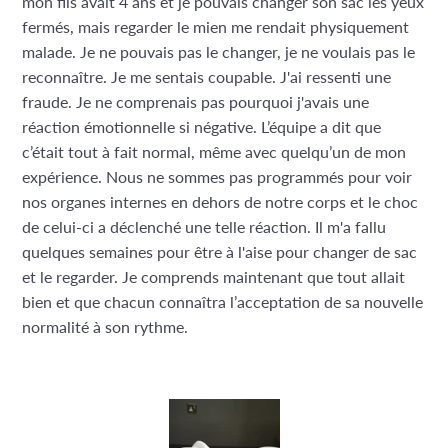
mon fils avait 4 ans et je pouvais changer son sac les yeux
fermés, mais regarder le mien me rendait physiquement
malade. Je ne pouvais pas le changer, je ne voulais pas le
reconnaître. Je me sentais coupable. J'ai ressenti une
fraude. Je ne comprenais pas pourquoi j'avais une
réaction émotionnelle si négative. L’équipe a dit que
c’était tout à fait normal, même avec quelqu’un de mon
expérience. Nous ne sommes pas programmés pour voir
nos organes internes en dehors de notre corps et le choc
de celui-ci a déclenché une telle réaction. Il m'a fallu
quelques semaines pour être à l'aise pour changer de sac
et le regarder. Je comprends maintenant que tout allait
bien et que chacun connaîtra l’acceptation de sa nouvelle
normalité à son rythme.