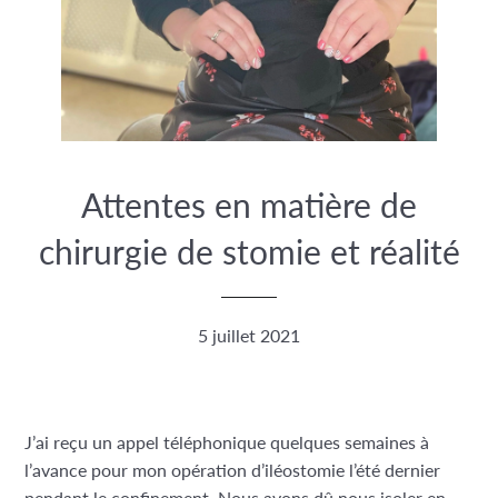
Attentes en matière de
chirurgie de stomie et réalité
5 juillet 2021
J’ai reçu un appel téléphonique quelques semaines à
l’avance pour mon opération d’iléostomie l’été dernier
pendant le confinement. Nous avons dû nous isoler en