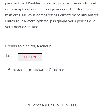
perspective. N'oubliez pas que nous récupérons tous et
nous adaptons à de telles expériences de différentes
manières. Ne vous comparez pas directement aux autres.
Faites tout à votre rythme, pas quand vous pensez que
vous devriez le faire.
Prends soin de toi, Rachel x
Tags:
LIFESTYLE
Partager
Partager
Tweeter
Tweeter
Épingler
Épingler
sur
sur
sur
Facebook
Twitter
Pinterest
1 COMMENTAIRE