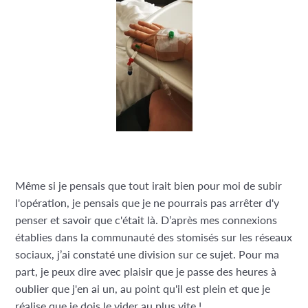
Même si je pensais que tout irait bien pour moi de subir
l'opération, je pensais que je ne pourrais pas arrêter d'y
penser et savoir que c'était là. D’après mes connexions
établies dans la communauté des stomisés sur les réseaux
sociaux, j’ai constaté une division sur ce sujet. Pour ma
part, je peux dire avec plaisir que je passe des heures à
oublier que j'en ai un, au point qu'il est plein et que je
réalise que je dois le vider au plus vite !