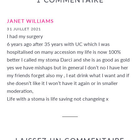
JANET WILLIAMS
31 JUILLET 2021
I had my surgery
6 years ago after 35 years with UC which I was
hospitalised on many accession my life is now 100%
better I called my stoma Darci and she is as good as gold
yes we have mishaps but in general I don’t no I have her
my friends forget also my , I eat drink what I want and if
she doesn’t like it I won’t have it again or in smaller
moderation,
Life with a stoma is life saving not changeing x