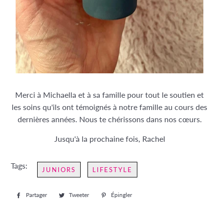
Merci à Michaella et à sa famille pour tout le soutien et
les soins qu'ils ont témoignés à notre famille au cours des
dernières années. Nous te chérissons dans nos cœurs.
Jusqu'à la prochaine fois, Rachel
Tags:
JUNIORS
LIFESTYLE
Partager
Partager
Tweeter
Tweeter
Épingler
Épingler
sur
sur
sur
Facebook
Twitter
Pinterest