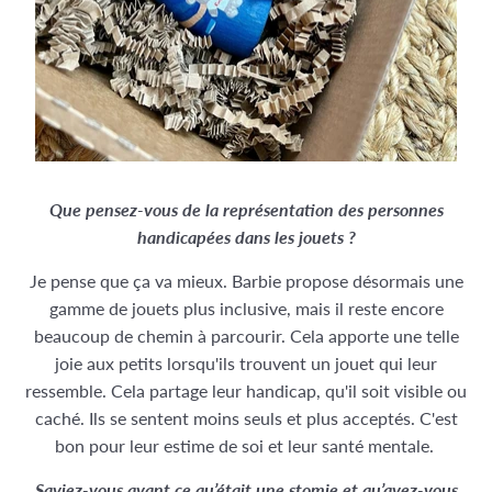
Que pensez-vous de la représentation des personnes
handicapées dans les jouets ?
Je pense que ça va mieux. Barbie propose désormais une
gamme de jouets plus inclusive, mais il reste encore
beaucoup de chemin à parcourir. Cela apporte une telle
joie aux petits lorsqu'ils trouvent un jouet qui leur
ressemble. Cela partage leur handicap, qu'il soit visible ou
caché. Ils se sentent moins seuls et plus acceptés. C'est
bon pour leur estime de soi et leur santé mentale.
Saviez-vous avant ce qu’était une stomie et qu’avez-vous