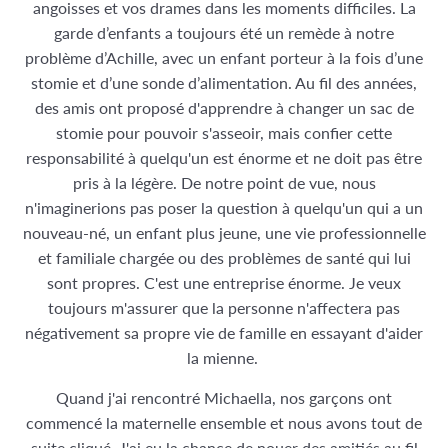
angoisses et vos drames dans les moments difficiles. La
garde d’enfants a toujours été un remède à notre
problème d’Achille, avec un enfant porteur à la fois d’une
stomie et d’une sonde d’alimentation. Au fil des années,
des amis ont proposé d'apprendre à changer un sac de
stomie pour pouvoir s'asseoir, mais confier cette
responsabilité à quelqu'un est énorme et ne doit pas être
pris à la légère. De notre point de vue, nous
n'imaginerions pas poser la question à quelqu'un qui a un
nouveau-né, un enfant plus jeune, une vie professionnelle
et familiale chargée ou des problèmes de santé qui lui
sont propres. C'est une entreprise énorme. Je veux
toujours m'assurer que la personne n'affectera pas
négativement sa propre vie de famille en essayant d'aider
la mienne.
Quand j'ai rencontré Michaella, nos garçons ont
commencé la maternelle ensemble et nous avons tout de
suite cliqué. J'ai eu la chance de nouer des amitiés au fil