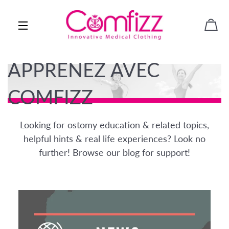
PAN
NAVIGATION
APPRENEZ AVEC
COMFIZZ
Looking for ostomy education & related topics,
helpful hints & real life experiences? Look no
further! Browse our blog for support!