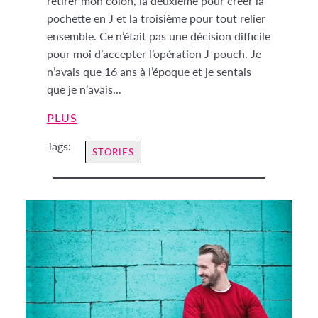
retirer mon côlon, la deuxième pour créer la
pochette en J et la troisième pour tout relier
ensemble. Ce n’était pas une décision difficile
pour moi d’accepter l’opération J-pouch. Je
n’avais que 16 ans à l’époque et je sentais
que je n’avais...
PLUS
Tags:
STORIES