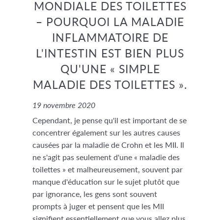
MONDIALE DES TOILETTES
– POURQUOI LA MALADIE
INFLAMMATOIRE DE
L'INTESTIN EST BIEN PLUS
QU'UNE « SIMPLE
MALADIE DES TOILETTES ».
19 novembre 2020
Cependant, je pense qu'il est important de se
concentrer également sur les autres causes
causées par la maladie de Crohn et les MII. Il
ne s'agit pas seulement d'une « maladie des
toilettes » et malheureusement, souvent par
manque d'éducation sur le sujet plutôt que
par ignorance, les gens sont souvent
prompts à juger et pensent que les MII
signifient essentiellement que vous allez plus