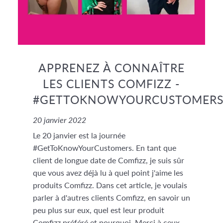
APPRENEZ À CONNAÎTRE
LES CLIENTS COMFIZZ -
#GETTOKNOWYOURCUSTOMERS
20 janvier 2022
Le 20 janvier est la journée
#GetToKnowYourCustomers. En tant que
client de longue date de Comfizz, je suis sûr
que vous avez déjà lu à quel point j'aime les
produits Comfizz. Dans cet article, je voulais
parler à d'autres clients Comfizz, en savoir un
peu plus sur eux, quel est leur produit
Comfizz préféré et pourquoi. Merci à ceux