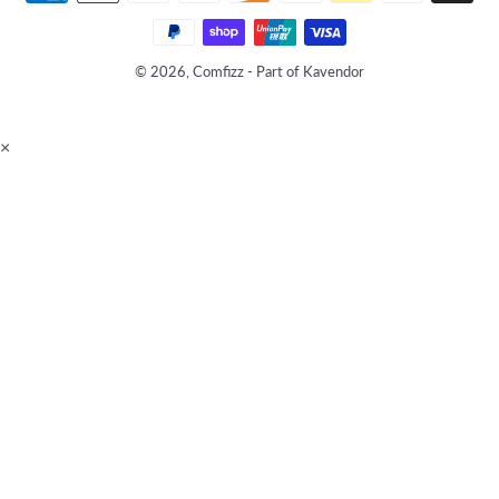
de
paiement
© 2026, Comfizz - Part of Kavendor
×