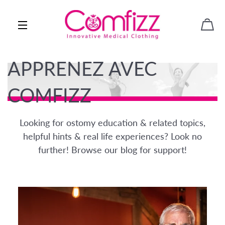
PAN
NAVIGATION
APPRENEZ AVEC
COMFIZZ
Looking for ostomy education & related topics,
helpful hints & real life experiences? Look no
further! Browse our blog for support!