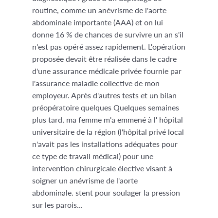
routine, comme un anévrisme de l'aorte
abdominale importante (AAA) et on lui
donne 16 % de chances de survivre un an s'il
n'est pas opéré assez rapidement. L'opération
proposée devait être réalisée dans le cadre
d'une assurance médicale privée fournie par
l'assurance maladie collective de mon
employeur. Après d'autres tests et un bilan
préopératoire quelques Quelques semaines
plus tard, ma femme m'a emmené à l' hôpital
universitaire de la région (l'hôpital privé local
n'avait pas les installations adéquates pour
ce type de travail médical) pour une
intervention chirurgicale élective visant à
soigner un anévrisme de l'aorte
abdominale. stent pour soulager la pression
sur les parois...