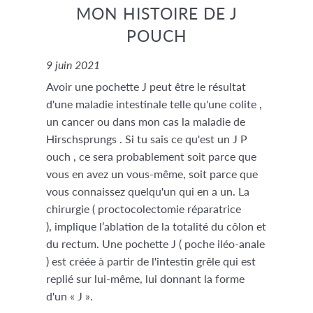
MON HISTOIRE DE J
POUCH
9 juin 2021
Avoir une pochette J peut être le résultat
d'une maladie intestinale telle qu'une colite ,
un cancer ou dans mon cas la maladie de
Hirschsprungs . Si tu sais ce qu'est un J P
ouch , ce sera probablement soit parce que
vous en avez un vous-même, soit parce que
vous connaissez quelqu'un qui en a un. La
chirurgie ( proctocolectomie réparatrice
), implique l’ablation de la totalité du côlon et
du rectum. Une pochette J ( poche iléo-anale
) est créée à partir de l'intestin grêle qui est
replié sur lui-même, lui donnant la forme
d'un « J ».