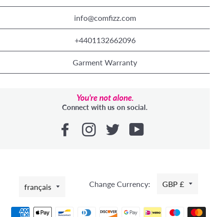
info@comfizz.com
+4401132662096
Garment Warranty
You're not alone.
Connect with us on social.
LANGUE
Change Currency:
GBP £
français
Moyens