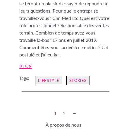
se feront un plaisir d'essayer de répondre à
leurs questions. Pour quelle entreprise
travaillez-vous? CliniMed Ltd Quel est votre
rôle professionnel ? Responsable des ventes
terrain. Combien de temps avez-vous
travaillé là-bas? 17 ans en juillet 2019.
Comment êtes-vous arrivé à ce métier ? J'ai
postulé et j'ai eu la...
PLUS
Tags:
LIFESTYLE
STORIES
1
2
SUIVANT
À propos de nous